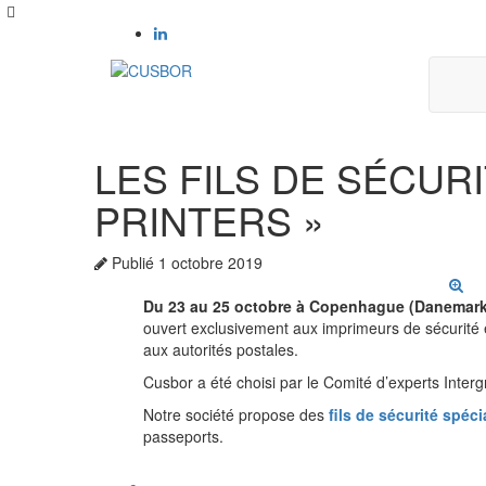
LES FILS DE SÉCUR
PRINTERS »
Publié
1 octobre 2019
Du 23 au 25 octobre à Copenhague (Danemar
ouvert exclusivement aux imprimeurs de sécurité et
aux autorités postales.
Cusbor a été choisi par le Comité d’experts Interg
Notre société propose des
fils de sécurité spéc
passeports.