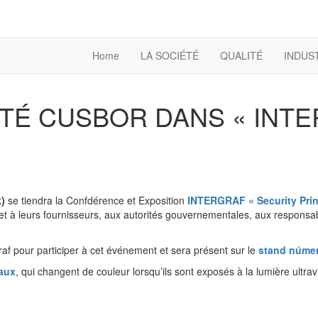
Home
LA SOCIÉTÉ
QUALITÉ
INDUS
ITÉ CUSBOR DANS « INT
k)
se tiendra la Confdérence et Exposition
INTERGRAF « Security Print
 à leurs fournisseurs, aux autorités gouvernementales, aux responsables
raf pour participer à cet événement et sera présent sur le
stand númer
iaux
, qui changent de couleur lorsqu’ils sont exposés à la lumière ultravi