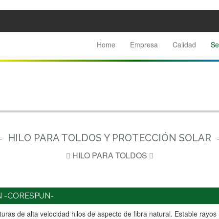
Home
Empresa
Calidad
Se
HILO PARA TOLDOS Y PROTECCIÓN SOLAR
HILO PARA TOLDOS
N -CORESPUN-
ras de alta velocidad hilos de aspecto de fibra natural. Estable rayo