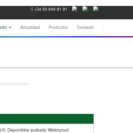
+34 93 849 81 91
ctor
Actualidad
Productos
Contacto
s UV. Disponibles acabado Waterproof.