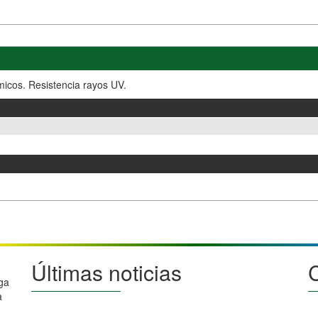
ímicos. Resistencia rayos UV.
Últimas noticias
ga
a
CIERRE POR VACACIONES DE VERANO