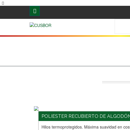
POLIESTER RECUBIERTO DE ALGODÓ
Hilos termoprotegidos. Máxima suavidad en costu