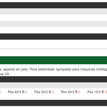
ntes, aspecto sin pelo. Poca elasticidad, apropiado para maquinas multi
yos UV.
Pes 40/3 B
Pes 30/3 B
Pes 20/3 B
Pes 15/3 B